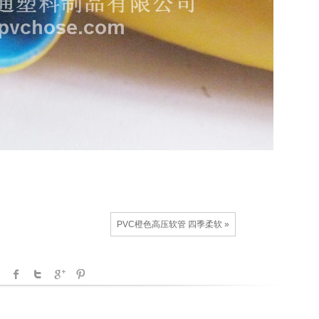
PVC橙色高压软管 四季柔软 »