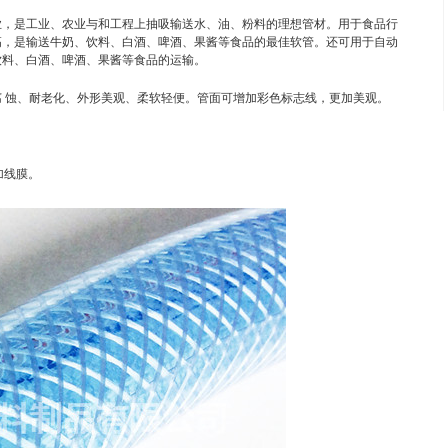
业，是工业、农业与和工程上抽吸输送水、油、粉料的理想管材。用于食品行
高，是输送牛奶、饮料、白酒、啤酒、果酱等食品的最佳软管。还可用于自动
饮料、白酒、啤酒、果酱等食品的运输。
 蚀、耐老化、外形美观、柔软轻便。管面可增加彩色标志线，更加美观。
加线膜。