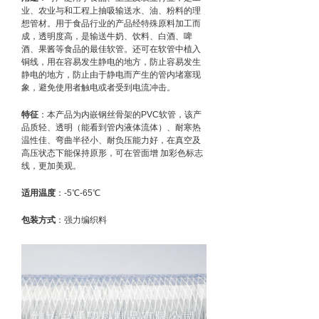
业、农业与和工程上抽吸输送水、油、粉料的理
想管材。用于食品行业的产品经特殊原料加工而
成，透明度高，是输送牛奶、饮料、白酒、啤
酒、果酱等食品的最佳软管。还可在软管中植入
铜线，用在容易发生静电的地方，防止容易发生
静电的地方，防止由于静电而产生的管内堵塞现
象，避免使用者触电或者受到电流冲击。
特征
：本产品为内嵌钢丝骨架的PVC软管，该产
品质轻、透明（能看到管内液体流体）、耐寒热
温性佳、弯曲半径小、耐负压能力好，在真空及
高压状态下能保持原形，可在管面增 加彩色标志
线，更加美观。
适用温度
：-5℃-65℃
包装方式
：强力编织料