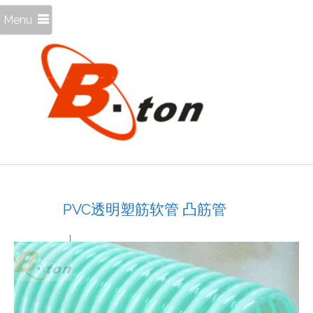
Menu
PVC透明塑筋软管 凸筋管