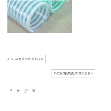
« PVC灰色吸尘管 塑筋软管
PVC透明塑筋软管 蓝色凸筋 »