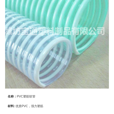
名称：
PVC塑筋软管
材料:
优质PVC，强力塑筋