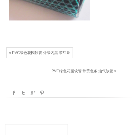
« PVC绿色花园软管 外绿内黑 带红条
PVC绿色花园软管 带黄色条 油气软管 »