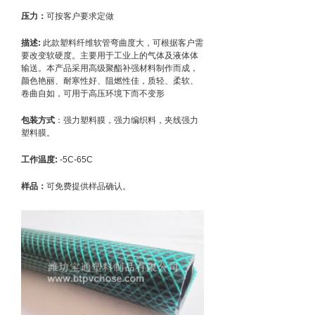
压力：
可按客户要求定做
描述:
此款塑料纤维软管弯曲度大，可根据客户需
要改变软硬度。主要用于工业上的气体及液体体
输送。本产品采用高级聚酯补强材料制作而成，
颜色艳丽、耐寒性好、阻燃性佳，质轻、柔软、
卷曲自如，可用于高压环境下而不变形
包装方式
：强力塑料膜，强力编织料，夹线强力
塑料膜。
工作温度:
-5C-65C
样品：
可免费提供样品确认。