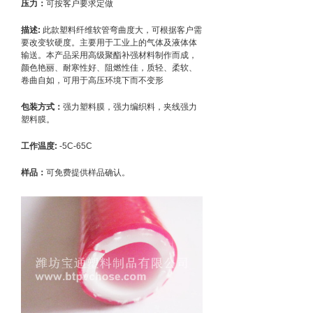
压力：
可按客户要求定做
描述:
此款塑料纤维软管弯曲度大，可根据客户需
要改变软硬度。主要用于工业上的气体及液体体
输送。本产品采用高级聚酯补强材料制作而成，
颜色艳丽、耐寒性好、阻燃性佳，质轻、柔软、
卷曲自如，可用于高压环境下而不变形
包装方式：
强力塑料膜，强力编织料，夹线强力
塑料膜。
工作温度:
-5C-65C
样品：
可免费提供样品确认。