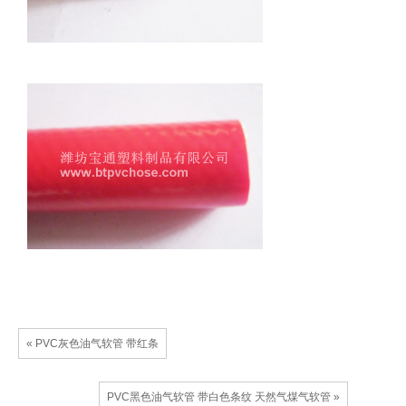
« PVC灰色油气软管 带红条
PVC黑色油气软管 带白色条纹 天然气煤气软管 »