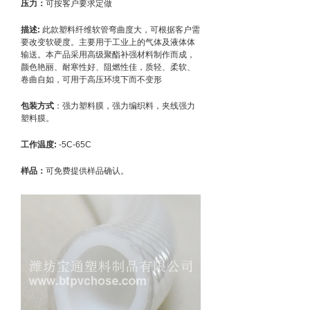
压力：
可按客户要求定做
描述:
此款塑料纤维软管弯曲度大，可根据客户需
要改变软硬度。主要用于工业上的气体及液体体
输送。本产品采用高级聚酯补强材料制作而成，
颜色艳丽、耐寒性好、阻燃性佳，质轻、柔软、
卷曲自如，可用于高压环境下而不变形
包装方式
：强力塑料膜，强力编织料，夹线强力
塑料膜。
工作温度:
-5C-65C
样品：
可免费提供样品确认。