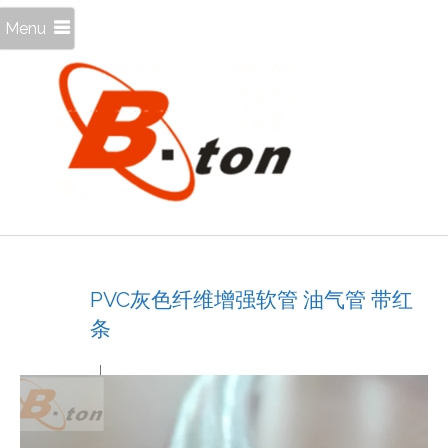
Menu
PVC灰色纤维增强软管 油气管 带红
条