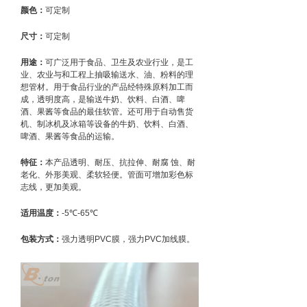
颜色：
可定制
尺寸：
可定制
用途：
可广泛用于食品、卫生及农业行业，是工
业、农业与和工程上抽吸输送水、油、粉料的理
想管材。用于食品行业的产品经特殊原料加工而
成，透明度高，是输送牛奶、饮料、白酒、啤
酒、果酱等食品的最佳软管。还可用于自动售货
机、制冰机及冰箱等设备的牛奶、饮料、白酒、
啤酒、果酱等食品的运输。
特征：
本产品透明、耐压、抗拉伸、耐腐 蚀、耐
老化、外形美观、柔软轻便。管面可增加彩色标
志线，更加美观。
适用温度：
-5℃-65℃
包装方式：
强力透明PVC膜，强力PVC加线膜。