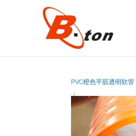
PVC橙色平筋透明软管