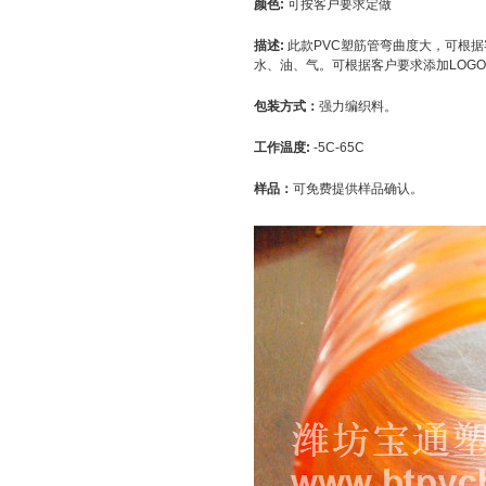
颜色:
可按客户要求定做
描述:
此款PVC塑筋管弯曲度大，可根
水、油、气。可根据客户要求添加LOG
包装方式：
强力编织料。
工作温度:
-5C-65C
样品：
可免费提供样品确认。