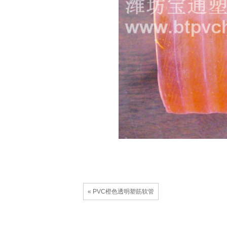
« PVC橙色透明塑筋软管