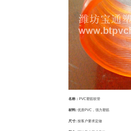
名称：
PVC塑筋软管
材料:
优质PVC，强力塑筋
尺寸:
按客户要求定做